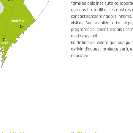
famílies dels instituts col·labor
que ens ha facilitat les nostres 
contactes/coordinadors interns, 
visites. Sense oblidar a tot el p
programació, cedint espais i tem
nostre estudi.
En definitiva, volem que sapigueu
derivin d’aquest projecte serà, 
educativa.