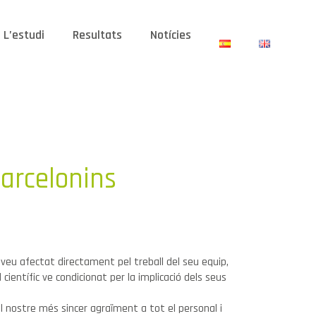
L’estudi
Resultats
Notícies
arcelonins
 veu afectat directament pel treball del seu equip,
ll científic ve condicionat per la implicació dels seus
 nostre més sincer agraïment a tot el personal i