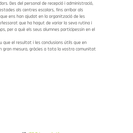
adors. Des del personal de recepció i administració,
estades als centres escolars, fins arribar als
que ens han ajudat en la organització de les
rofessorat que ha hagut de variar la seva rutina i
ps, per a què els seus alumnes participessin en el
 que el resultat i les conclusions útils que en
en gran mesura, gràcies a tota la vostra comunitat