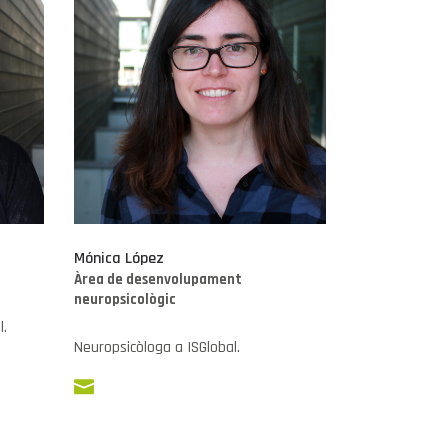
Mónica López
Àrea de desenvolupament
neuropsicològic
l.
Neuropsicòloga a ISGlobal.