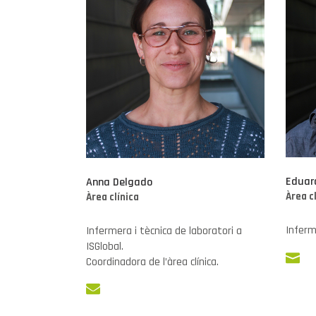
Eduar
Anna Delgado
Àrea c
Àrea clínica
Inferm
Infermera i tècnica de laboratori a
ISGlobal.
Coordinadora de l’àrea clínica.