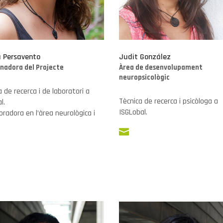
a Persavento
Judit González
nadora del Projecte
Àrea de desenvolupament
neuropsicològic
 de recerca i de laboratori a
Tècnica de recerca i psicòloga a
l.
ISGLobal.
oradora en l’àrea neurològica i