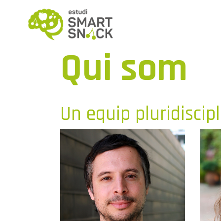
Qui som
Un equip pluridiscipl