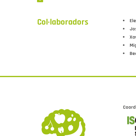
Col·laboradors
Ele
Jo
Xa
Mi
Be
Coord